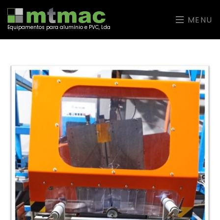
MENU
Equipamentos para alumínio e PVC, Lda