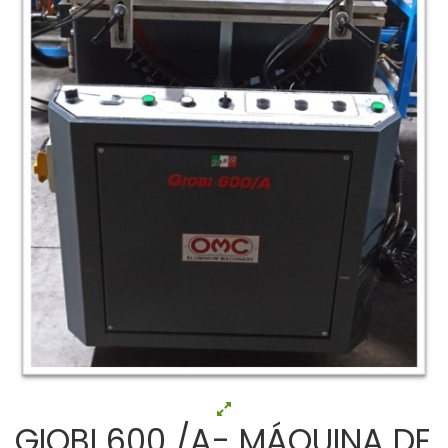
GIOBI 600 /A- MÁQUINA DE