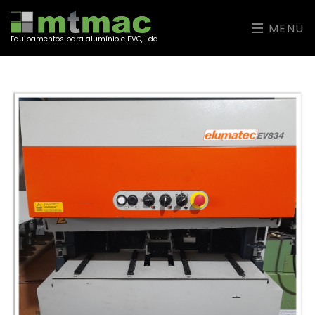
MENU
Equipamentos para alumínio e PVC, Lda