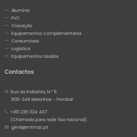
Alumínio
PVC
Cravação
Equipamentos Complementares
Consumíveis
Logística
Equipamentos Usados
Contactos
Rua da Indústria, N.º 9
3105-246 Meirinhas - Pombal
+351 236 024 407
(Chamada para rede fixa nacional)
geral@mtmac.pt