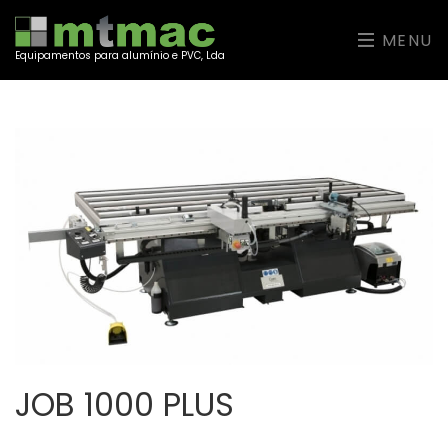
MENU
Equipamentos para alumínio e PVC, Lda
JOB 1000 PLUS